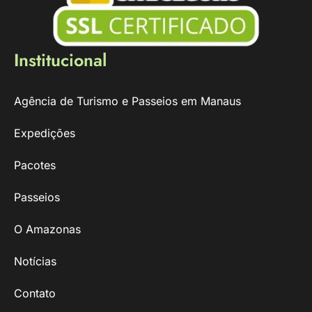
Institucional
Agência de Turismo e Passeios em Manaus
Expedições
Pacotes
Passeios
O Amazonas
Notícias
Contato