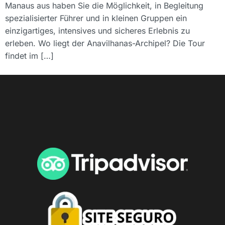
Manaus aus haben Sie die Möglichkeit, in Begleitung
spezialisierter Führer und in kleinen Gruppen ein
einzigartiges, intensives und sicheres Erlebnis zu
erleben. Wo liegt der Anavilhanas-Archipel? Die Tour
findet im […]