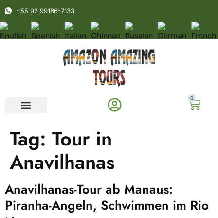
+55 92 99186-7133
0
Tag:
Tour in
Anavilhanas
Anavilhanas-Tour ab Manaus:
Piranha-Angeln, Schwimmen im Rio