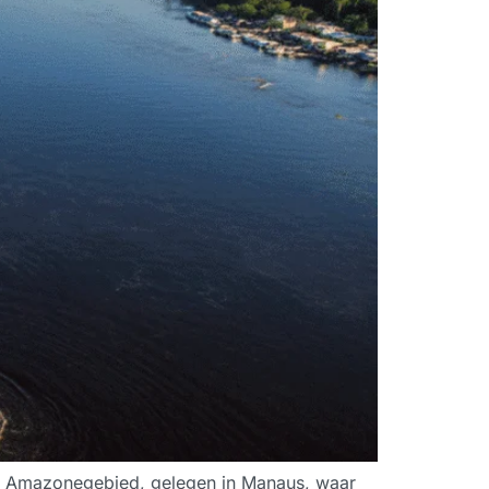
het Amazonegebied, gelegen in Manaus, waar