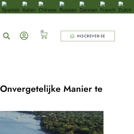
0
INSCREVER-SE
Onvergetelijke Manier te