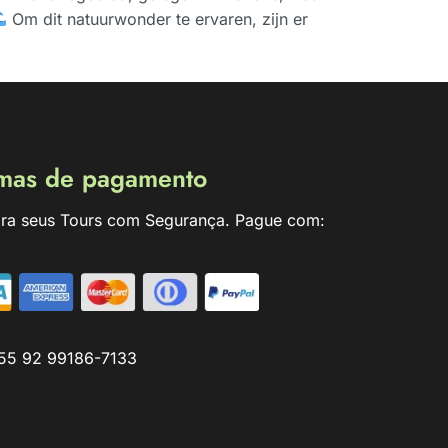
Om dit natuurwonder te ervaren, zijn er
mas de pagamento
ra seus Tours com Segurança. Pague com:
55 92 99186-7133