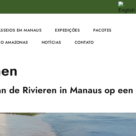
ASSEIOS EM MANAUS
EXPEDIÇÕES
PACOTES
O AMAZONAS
NOTÍCIAS
CONTATO
nen
n de Rivieren in Manaus op een 