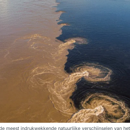
 de meest indrukwekkende natuurlijke verschijnselen van 