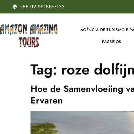
+55 92 99186-7133
AGÊNCIA DE TURISMO E P
PASSEIOS
Tag:
roze dolfij
Hoe de Samenvloeiing va
Ervaren