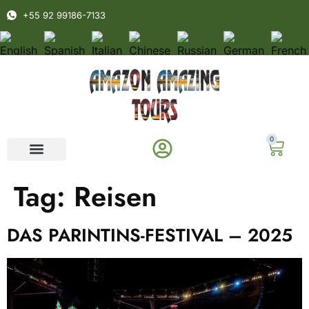
+55 92 99186-7133
0
Tag:
Reisen
DAS PARINTINS-FESTIVAL – 2025