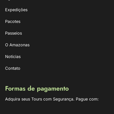
Expedições
Pacotes
Passeios
O Amazonas
Notícias
Contato
Formas de pagamento
Adquira seus Tours com Segurança. Pague com: