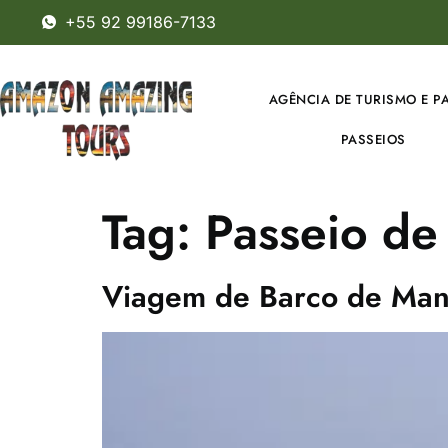
+55 92 99186-7133
AGÊNCIA DE TURISMO E P
PASSEIOS
Tag:
Passeio de
Viagem de Barco de Man