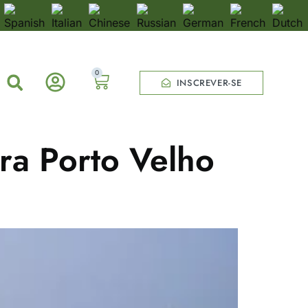
0
INSCREVER-SE
ra Porto Velho