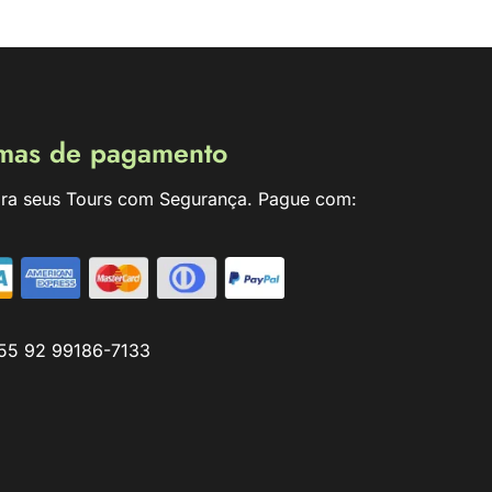
mas de pagamento
ra seus Tours com Segurança. Pague com:
55 92 99186-7133