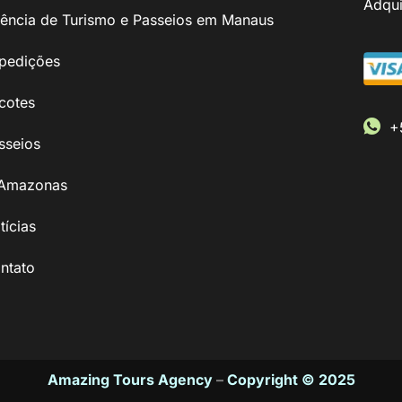
Adqui
ência de Turismo e Passeios em Manaus
pedições
cotes
+
sseios
Amazonas
tícias
ntato
Amazing Tours Agency
–
Copyright © 2025