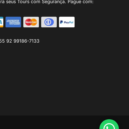
ra seus Tours com Segurança. Pague com:
55 92 99186-7133