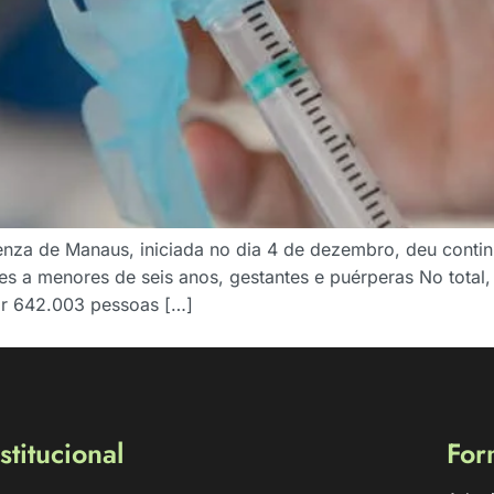
nza de Manaus, iniciada no dia 4 de dezembro, deu conti
es a menores de seis anos, gestantes e puérperas No total,
ar 642.003 pessoas […]
stitucional
For