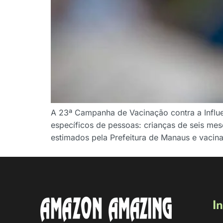
A 23ª Campanha de Vacinação contra a Influe
específicos de pessoas: crianças de seis mes
estimados pela Prefeitura de Manaus e vacin
In