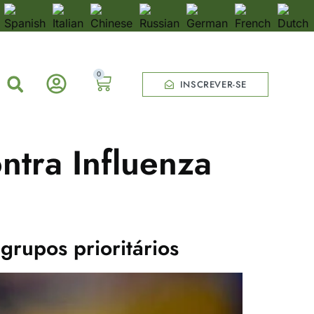
0
INSCREVER-SE
ntra Influenza
rupos prioritários