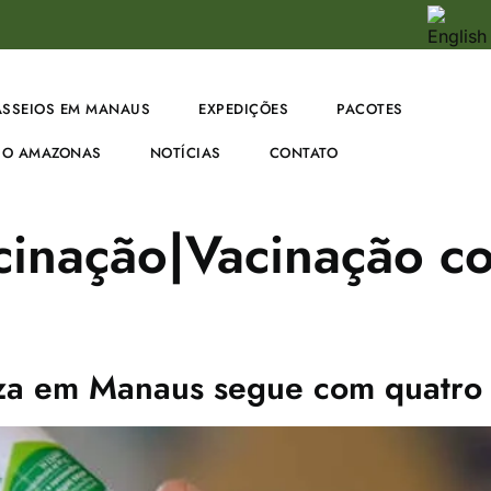
ASSEIOS EM MANAUS
EXPEDIÇÕES
PACOTES
O AMAZONAS
NOTÍCIAS
CONTATO
inação|Vacinação co
za em Manaus segue com quatro g