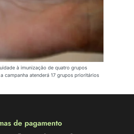
nuidade à imunização de quatro grupos
 a campanha atenderá 17 grupos prioritários
mas de pagamento