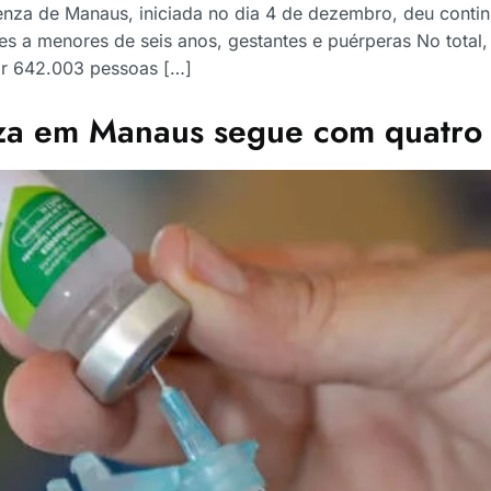
nza de Manaus, iniciada no dia 4 de dezembro, deu conti
es a menores de seis anos, gestantes e puérperas No total,
ar 642.003 pessoas […]
za em Manaus segue com quatro g