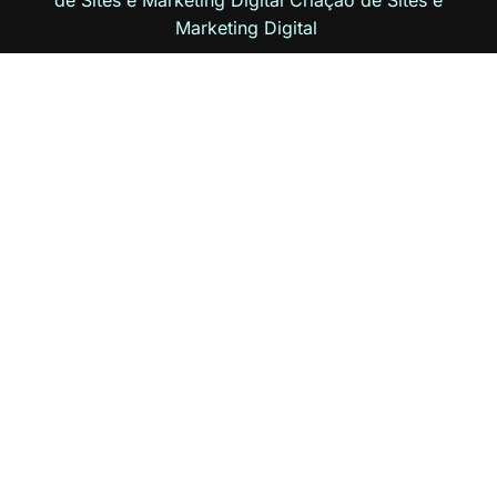
de Sites e Marketing Digital
Criação de Sites
e
Marketing Digital