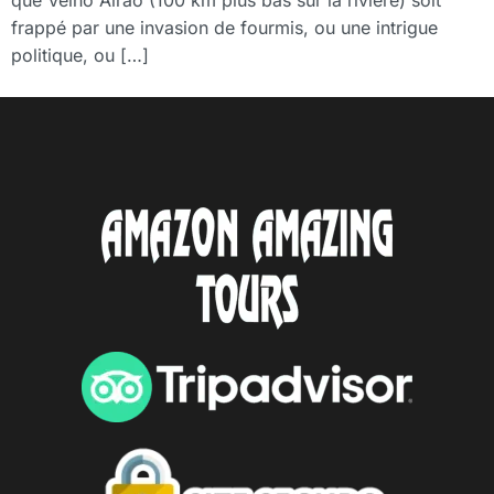
frappé par une invasion de fourmis, ou une intrigue
politique, ou […]