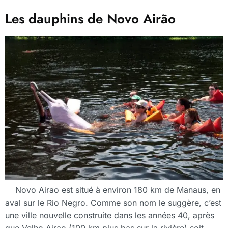
Les dauphins de Novo Airão
Novo Airao est situé à environ 180 km de Manaus, en
aval sur le Rio Negro. Comme son nom le suggère, c’est
une ville nouvelle construite dans les années 40, après
que Velho Airao (100 km plus bas sur la rivière) soit