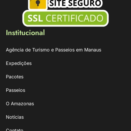
Institucional
Agência de Turismo e Passeios em Manaus
Expedições
Pacotes
Passeios
O Amazonas
Notícias
Contato