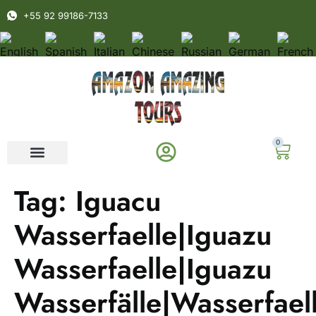
+55 92 99186-7133
0
Tag:
Iguacu
Wasserfaelle|Iguazu
Wasserfaelle|Iguazu
Wasserfälle|Wasserfael