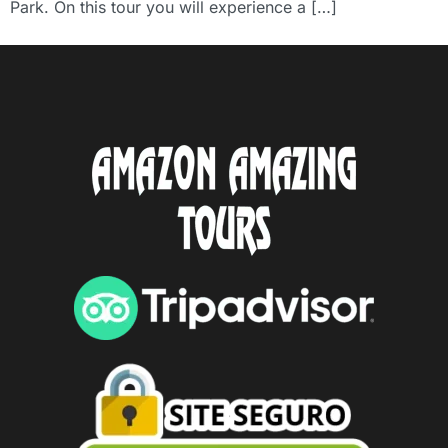
Park. On this tour you will experience a […]