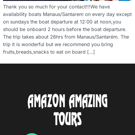
Thank you so much for your contact!!!We have
availability boats Manaus/Santarem on every day except
on sundays the boat departure at 12:00 at noon,you
should be onboard 2 hours before the boat departure.
The trip takes about 26hrs from Manaus/Santarém. The
trip it is wonderful but we recommend you bring
fruits,breads,snacks to eat on board […]