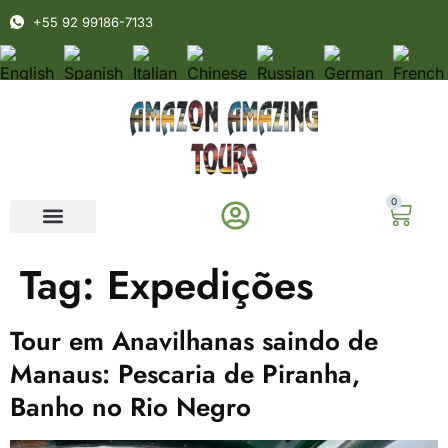
+55 92 99186-7133
0
Tag:
Expedições
Tour em Anavilhanas saindo de
Manaus: Pescaria de Piranha,
Banho no Rio Negro