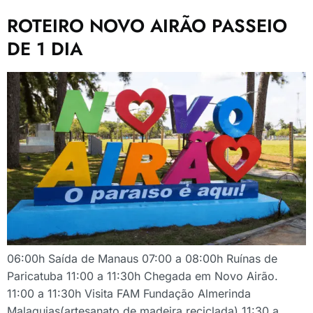
ROTEIRO NOVO AIRÃO PASSEIO
DE 1 DIA
06:00h Saída de Manaus 07:00 a 08:00h Ruínas de
Paricatuba 11:00 a 11:30h Chegada em Novo Airão.
11:00 a 11:30h Visita FAM Fundação Almerinda
Malaquias(artesanato de madeira reciclada) 11:30 a