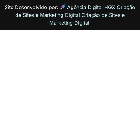
Site Desenvolvido por:
Agência Digital HGX Criação
de Sites e Marketing Digital
Criação de Sites
e
Marketing Digital