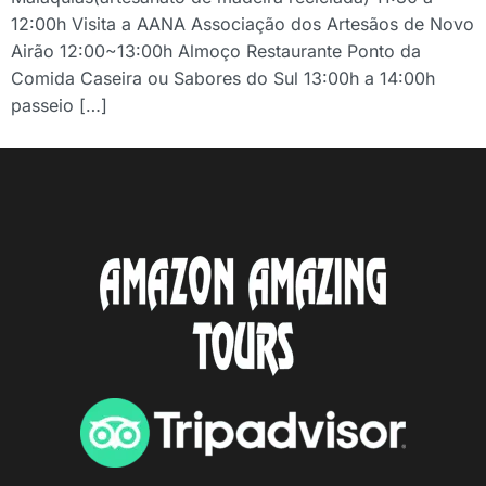
12:00h Visita a AANA Associação dos Artesãos de Novo
Airão 12:00~13:00h Almoço Restaurante Ponto da
Comida Caseira ou Sabores do Sul 13:00h a 14:00h
passeio […]