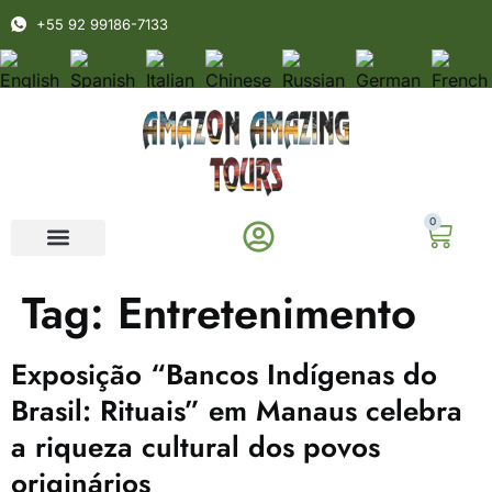
+55 92 99186-7133
0
Tag:
Entretenimento
Exposição “Bancos Indígenas do
Brasil: Rituais” em Manaus celebra
a riqueza cultural dos povos
originários