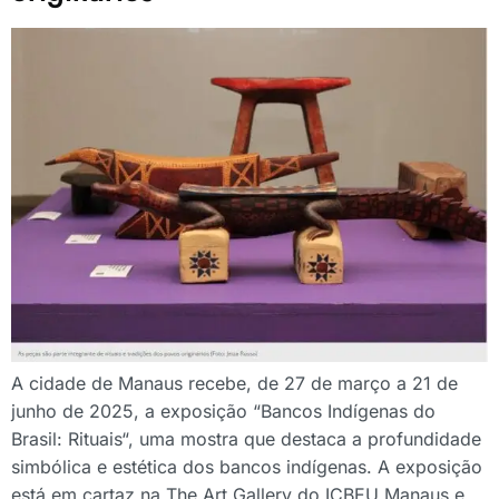
A cidade de Manaus recebe, de 27 de março a 21 de
junho de 2025, a exposição “Bancos Indígenas do
Brasil: Rituais“, uma mostra que destaca a profundidade
simbólica e estética dos bancos indígenas. A exposição
está em cartaz na The Art Gallery do ICBEU Manaus e