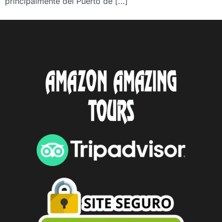
principalmente del Puerto de […]