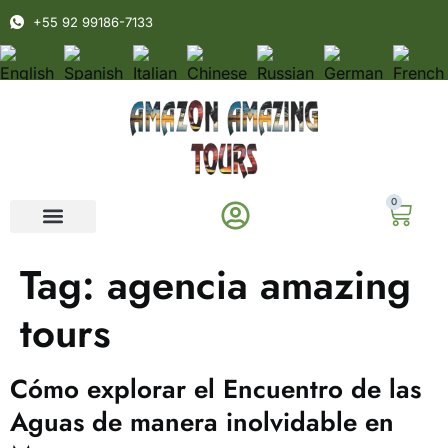
+55 92 99186-7133
0
Tag:
agencia amazing
tours
Cómo explorar el Encuentro de las
Aguas de manera inolvidable en