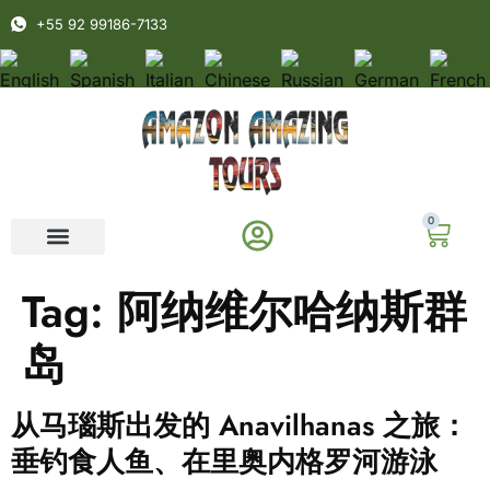
+55 92 99186-7133
0
Tag:
阿纳维尔哈纳斯群
岛
从马瑙斯出发的 Anavilhanas 之旅：
垂钓食人鱼、在里奥内格罗河游泳