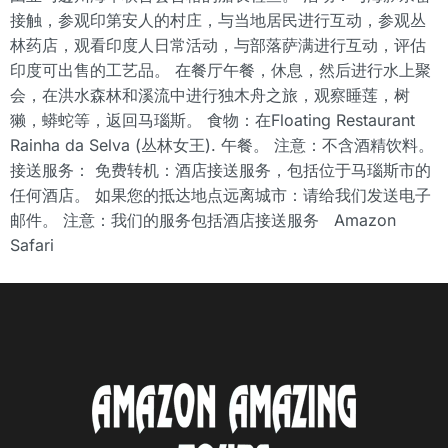
接触，参观印第安人的村庄，与当地居民进行互动，参观丛
林药店，观看印度人日常活动，与部落萨满进行互动，评估
印度可出售的工艺品。 在餐厅午餐，休息，然后进行水上聚
会，在洪水森林和溪流中进行独木舟之旅，观察睡莲，树
獭，蟒蛇等，返回马瑙斯。 食物：在Floating Restaurant
Rainha da Selva (丛林女王). 午餐。 注意：不含酒精饮料。
接送服务： 免费转机：酒店接送服务，包括位于马瑙斯市的
任何酒店。 如果您的抵达地点远离城市：请给我们发送电子
邮件。 注意：我们的服务包括酒店接送服务 Amazon
Safari