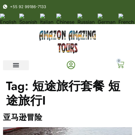
+55 92 99186-7133
0
Tag:
短途旅行套餐 短
途旅行I
亚马逊冒险