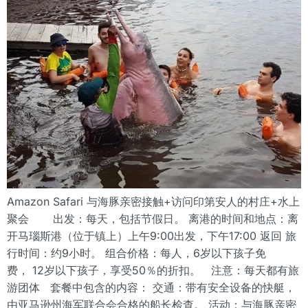
Amazon Safari 与海豚亲密接触+访问印第安人的村庄+水上
聚会 出发：每天，包括节假日。 离港的时间和地点：离
开马瑙斯港（位于镇上）上午9:00出发，下午17:00 返回 旅
行时间：约9小时。 组合价格：每人，6岁以下孩子免
费， 12岁以下孩子，享受50％的折扣。 注意：每天都有旅
游团体 套餐中包含的内容： 交通：带有安全设备的快艇，
由亚马逊州海军联合会合格的船长检查。 活动：与海豚亲密