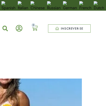
0
INSCREVER-SE