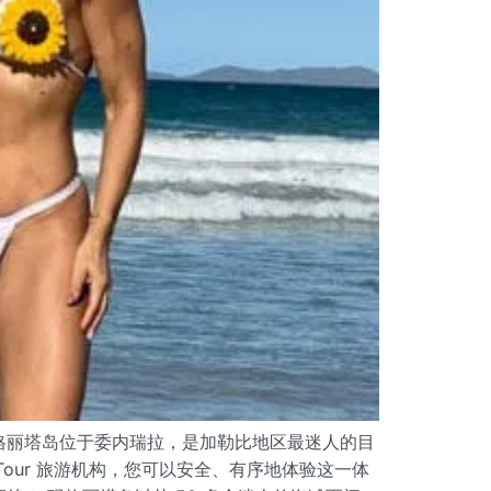
格丽塔岛位于委内瑞拉，是加勒比地区最迷人的目
a Tour 旅游机构，您可以安全、有序地体验这一体