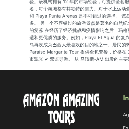
验。该机构拥有 12 年的市场经验，可提供全套
名，每个海滩都有其独特的魅力。对于水上运动爱好者来说
和 Playa Punta Arenas 是不可
多。 另一个不容错过的旅游景点是著名的自然纪
的复苏 在经历了经济挑战和疫情影响之后，玛
适和更优质的服务。例如，Playa El Agu
岛再次成为巴西人最喜欢的目的地之一。居民的
Paraíso Margarita Tour 提供全包套餐
市观光 ✔ 双语导游。 从 马瑙斯-AM 出发的主
In
Ag
Ex