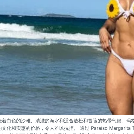
绕着白色的沙滩、清澈的海水和适合放松和冒险的热带气候。玛
实惠的价格，令人难以抗拒。 通过 Paraíso Margarit