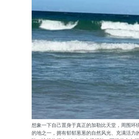
想象一下自己置身于真正的加勒比天堂，周围环
的地之一，拥有郁郁葱葱的自然风光、充满活力的文化和