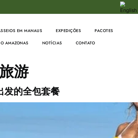
ASSEIOS EM MANAUS
EXPEDIÇÕES
PACOTES
O AMAZONAS
NOTÍCIAS
CONTATO
旅游
出发的全包套餐