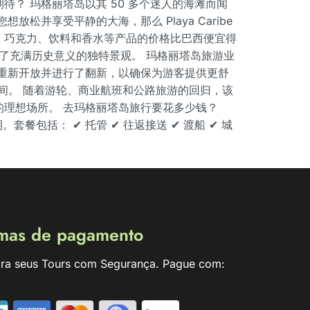
待？ 玛格丽塔岛以其 50 多个迷人的海滩而闻
放松并享受平静的大海，那么 Playa Caribe
子产品、巧克力、饮料和香水等产品的价格比巴西便宜得
成了充满历史意义的独特景观。 玛格丽塔岛旅游业
重新开放并进行了翻新，以确保为游客提供更舒
游客空间。 随着游轮、商业航班和公路旅游的回归，该
理想场所。 去玛格丽塔岛旅行要花多少钱？
日期。套餐包括： ✔ 托管 ✔ 往返接送 ✔ 渡船 ✔ 城
mas de pagamento
ra seus Tours com Segurança. Pague com: