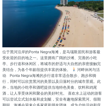
位于黑河沿岸的Ponta Negra海滩，是马瑙斯居民和游客最
受欢迎的目的地之一。这里拥有广阔的沙滩、完善的小吃
亭、步行道和休闲区，将城市的舒适与大自然的亲密接触完
美结合，为各个年龄段提供丰富的体验。
河畔休闲与活
动 Ponta Negra海滩的步行道非常适合散步、跑步和骑
行，同时可以欣赏黑河的美景以及日落时分的城市景观。此
外，当地的小吃亭和酒吧提供当地特色美食、饮料和鸡尾
酒，让人享受休闲和聚会的美好时光。 喜欢水上运动的游客
可以尝试立式划水板和皮划艇，安全有趣地探索黑河。假期
期间，海滩会迎来众多家庭和朋友团体，成为户外活动和庆