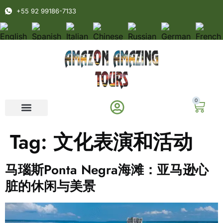
+55 92 99186-7133
0
Tag:
文化表演和活动
马瑙斯Ponta Negra海滩：亚马逊心
脏的休闲与美景