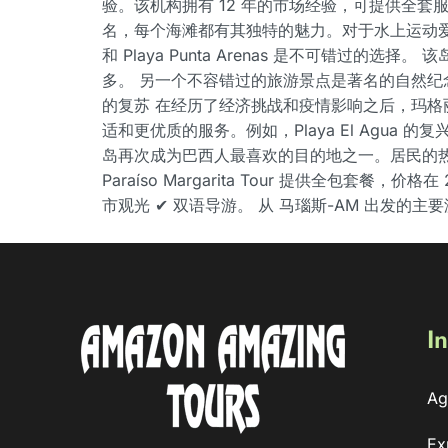
验。该机构拥有 12 年的市场经验，可提供全套
名，每个海滩都有其独特的魅力。对于水上运动爱好者来说
和 Playa Punta Arenas 是不可
多。 另一个不容错过的旅游景点是著名的自然纪
的复苏 在经历了经济挑战和疫情影响之后，玛
适和更优质的服务。例如，Playa El Agu
岛再次成为巴西人最喜欢的目的地之一。居民的
Paraíso Margarita Tour 提供全包套餐
市观光 ✔ 双语导游。 从 马瑙斯-AM 出发的主
In
Ag
Ex