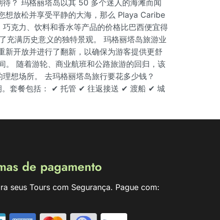
待？ 玛格丽塔岛以其 50 多个迷人的海滩而闻
放松并享受平静的大海，那么 Playa Caribe
子产品、巧克力、饮料和香水等产品的价格比巴西便宜得
成了充满历史意义的独特景观。 玛格丽塔岛旅游业
重新开放并进行了翻新，以确保为游客提供更舒
游客空间。 随着游轮、商业航班和公路旅游的回归，该
理想场所。 去玛格丽塔岛旅行要花多少钱？
日期。套餐包括： ✔ 托管 ✔ 往返接送 ✔ 渡船 ✔ 城
mas de pagamento
ra seus Tours com Segurança. Pague com: