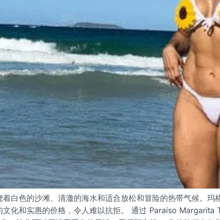
绕着白色的沙滩、清澈的海水和适合放松和冒险的热带气候。玛
实惠的价格，令人难以抗拒。 通过 Paraíso Margarit