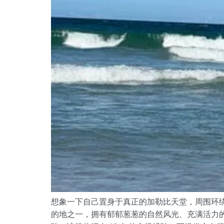
想象一下自己置身于真正的加勒比天堂，周围环
的地之一，拥有郁郁葱葱的自然风光、充满活力的文化和