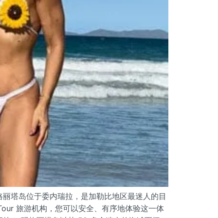
格丽塔岛位于委内瑞拉，是加勒比地区最迷人的目
a Tour 旅游机构，您可以安全、有序地体验这一体