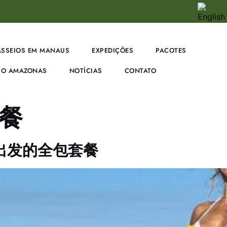
ASSEIOS EM MANAUS
EXPEDIÇÕES
PACOTES
O AMAZONAS
NOTÍCIAS
CONTATO
餐
出发的全包套餐