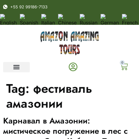
+55 92 99186-7133
0
Tag:
фестиваль
амазонии
Карнавал в Амазонии:
мистическое погружение в лес с