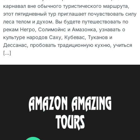
карнавал вне обычного туристического маршрута,
этот пятидневный тур приглашает почувствовать силу
леса телом и духом. Вы будете путешествовать по
рекам Негро, Солимойнс и Амазонка, узнавать о
культуре народов Саху, Кубевас, Туканов и
Дессанас, пробовать традиционную кухню, учиться
[…]