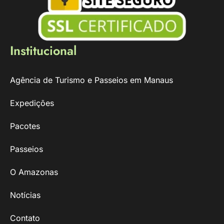
Institucional
Agência de Turismo e Passeios em Manaus
Expedições
Pacotes
Passeios
O Amazonas
Notícias
Contato