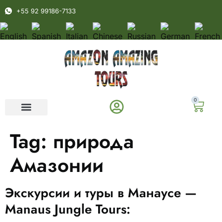
+55 92 99186-7133
0
Tag:
природа
Амазонии
Экскурсии и туры в Манаусе —
Manaus Jungle Tours: