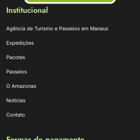
Institucional
Agência de Turismo e Passeios em Manaus
Expedições
Pacotes
Passeios
O Amazonas
Notícias
Contato
Formas de pagamento