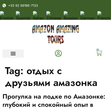
+55 92 99186-7133
0
Tag:
отдых с
друзьями амазонка
Прогулка на лодке по Амазонке:
глубокий и спокойный опыт в