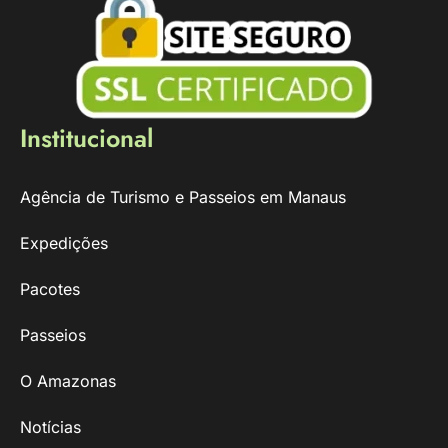
Institucional
Agência de Turismo e Passeios em Manaus
Expedições
Pacotes
Passeios
O Amazonas
Notícias