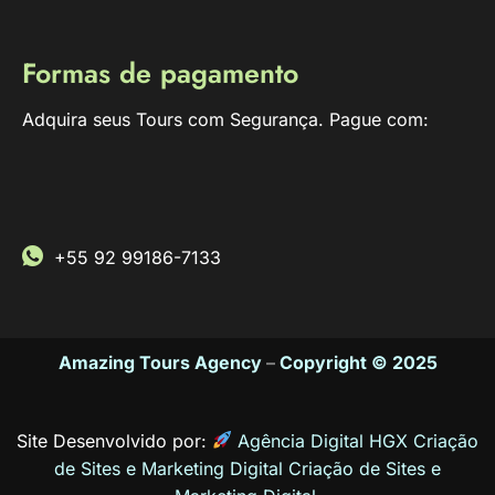
Formas de pagamento
Adquira seus Tours com Segurança. Pague com:
+55 92 99186-7133
Amazing Tours Agency
–
Copyright © 2025
Site Desenvolvido por:
Agência Digital HGX Criação
de Sites e Marketing Digital
Criação de Sites
e