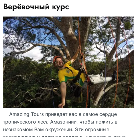
Верёвочный курс
Amazing Tours приведет вас в самое сердце
тропического леса Амазониии, чтобы пожить в
незнакомом Вам окружении. Эти огромные
экзотические и древние деревья, некоторые даже