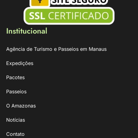
Institucional
Agência de Turismo e Passeios em Manaus
Expedições
Pacotes
Passeios
O Amazonas
Notícias
Contato