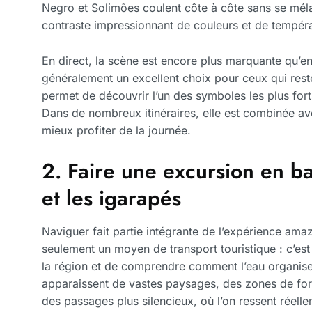
Negro et Solimões coulent côte à côte sans se mé
contraste impressionnant de couleurs et de tempéra
En direct, la scène est encore plus marquante qu’en
généralement un excellent choix pour ceux qui reste
permet de découvrir l’un des symboles les plus for
Dans de nombreux itinéraires, elle est combinée ave
mieux profiter de la journée.
2. Faire une excursion en ba
et les igarapés
Naviguer fait partie intégrante de l’expérience ama
seulement un moyen de transport touristique : c’est
la région et de comprendre comment l’eau organise la
apparaissent de vastes paysages, des zones de for
des passages plus silencieux, où l’on ressent réel