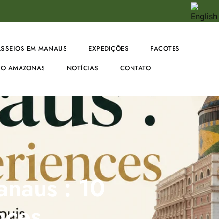
ASSEIOS EM MANAUS
EXPEDIÇÕES
PACOTES
O AMAZONAS
NOTÍCIAS
CONTATO
anaus : 10
nces