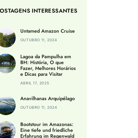
OSTAGENS INTERESSANTES
Untamed Amazon Cruise
OUTUBRO 11, 2024
Lagoa da Pampulha em
BH: História, O que
Fazer, Melhores Horários
e Dicas para Visitar
ABRIL 17, 2025
Anavilhanas Arquipélago
OUTUBRO 11, 2024
Bootstour im Amazonas:
Eine tiefe und friedliche
Erfahrung im Regenwald