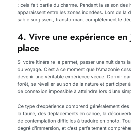
: cela fait partie du charme. Pendant la saison des 
apparaissent entre les zones inondées. Lors de la 
sable surgissent, transformant complètement le déc
4. Vivre une expérience en 
place
Si votre itinéraire le permet, passer une nuit dans l
du voyage. C’est à ce moment que l’Amazonie cesse
devenir une véritable expérience vécue. Dormir da
forêt, se réveiller au son de la nature et participer 
de connexion impossible à atteindre lors d’une simp
Ce type d’expérience comprend généralement des r
la faune, des déplacements en canoë, la découvert
de contemplation difficiles à traduire en photo. To
degré d’immersion, et c’est parfaitement compréhen