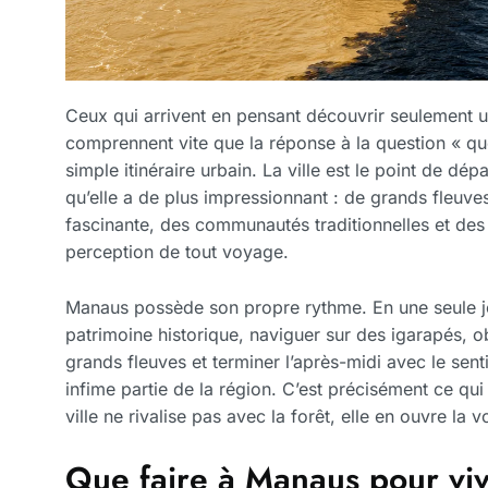
Ceux qui arrivent en pensant découvrir seulement u
comprennent vite que la réponse à la question « qu
simple itinéraire urbain. La ville est le point de dé
qu’elle a de plus impressionnant : de grands fleuves
fascinante, des communautés traditionnelles et de
perception de tout voyage.
Manaus possède son propre rythme. En une seule j
patrimoine historique, naviguer sur des igarapés, 
grands fleuves et terminer l’après-midi avec le sen
infime partie de la région. C’est précisément ce qui 
ville ne rivalise pas avec la forêt, elle en ouvre la v
Que faire à Manaus pour viv