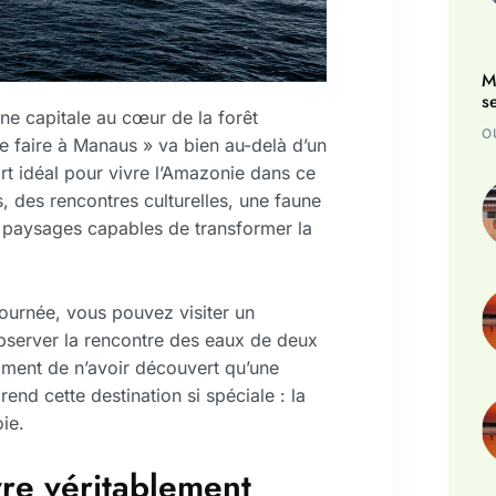
M
s
ne capitale au cœur de la forêt
O
e faire à Manaus » va bien au-delà d’un
part idéal pour vivre l’Amazonie dans ce
, des rencontres culturelles, une faune
s paysages capables de transformer la
ournée, vous pouvez visiter un
observer la rencontre des eaux de deux
timent de n’avoir découvert qu’une
rend cette destination si spéciale : la
oie.
re véritablement