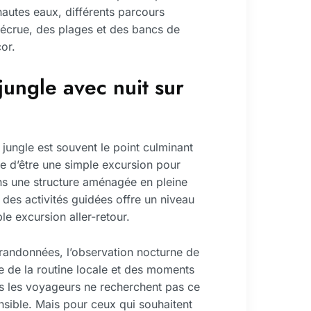
hautes eaux, différents parcours
décrue, des plages et des bancs de
or.
jungle avec nuit sur
a jungle est souvent le point culminant
 d’être une simple excursion pour
ns une structure aménagée en pleine
à des activités guidées offre un niveau
le excursion aller-retour.
andonnées, l’observation nocturne de
e de la routine locale et des moments
us les voyageurs ne recherchent pas ce
sible. Mais pour ceux qui souhaitent