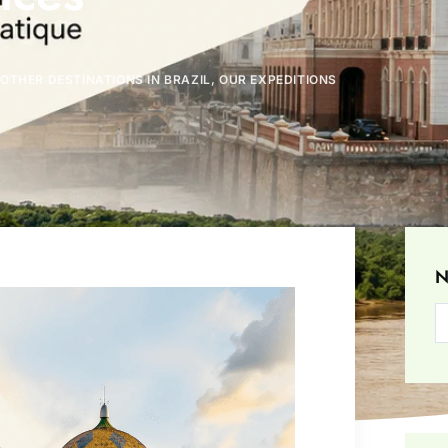
,
OTHER DESTINATIONS IN BRAZIL
,
OUR EXPEDITIONS
N