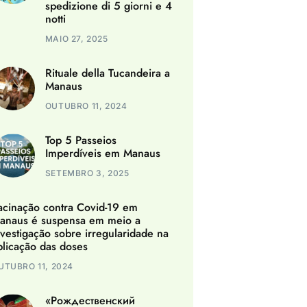
spedizione di 5 giorni e 4
notti
MAIO 27, 2025
Rituale della Tucandeira a
Manaus
OUTUBRO 11, 2024
Top 5 Passeios
Imperdíveis em Manaus
SETEMBRO 3, 2025
acinação contra Covid-19 em
anaus é suspensa em meio a
nvestigação sobre irregularidade na
plicação das doses
UTUBRO 11, 2024
«Рождественский