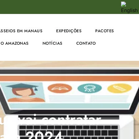
ASSEIOS EM MANAUS
EXPEDIÇÕES
PACOTES
O AMAZONAS
NOTÍCIAS
CONTATO
s vai contratar
para 2024