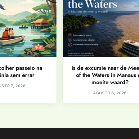
olher passeio na
Is de excursie naar de Mee
nia sem errar
of the Waters in Manaus 
moeite waard?
STO 7, 2026
AGOSTO 6, 2026