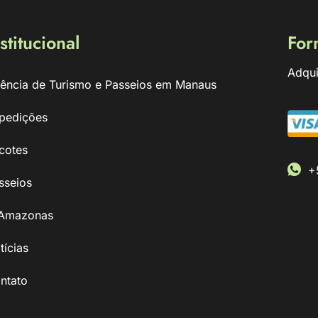
stitucional
For
Adqui
ência de Turismo e Passeios em Manaus
pedições
cotes
+
sseios
Amazonas
tícias
ntato