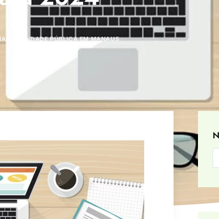
IAS
,
UTILIDADE PÚBLICA EM MANAUS
N