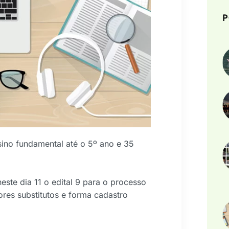
P
sino fundamental até o 5º ano e 35
neste dia 11 o edital 9 para o processo
ores substitutos e forma cadastro