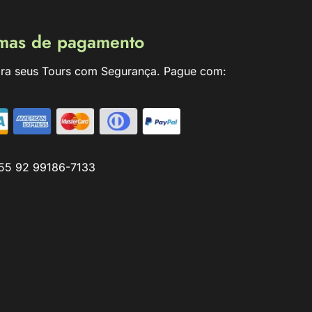
mas de pagamento
ra seus Tours com Segurança. Pague com:
55 92 99186-7133