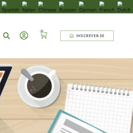
0
INSCREVER-SE