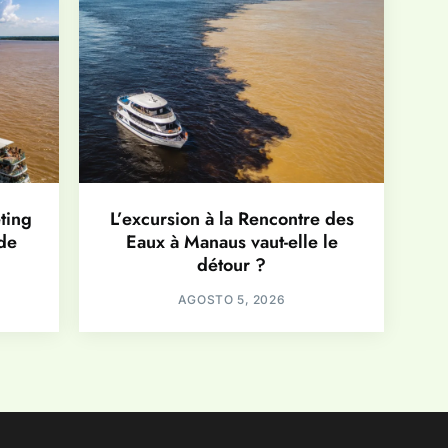
ting
L’excursion à la Rencontre des
de
Eaux à Manaus vaut-elle le
détour ?
AGOSTO 5, 2026