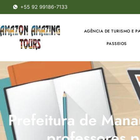
+55 92 99186-7133
AGÊNCIA DE TURISMO E P
PASSEIOS
Prefeitura de Manau
professores 