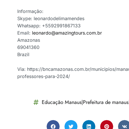
Informação:
Skype: leonardodelimamendes
Whatsapp: +5592991867133
Email:
leonardo@amazingtours.com.br
Amazonas
69041360
Brazil
Via: https://bncamazonas.com.br/municipios/manau
professores-para-2024/
Educação Manaus|Prefeitura de manaus