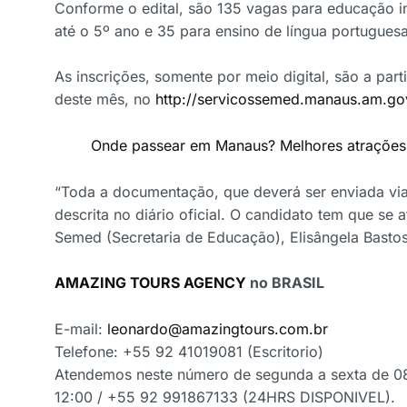
Conforme o edital, são 135 vagas para educação in
até o 5º ano e 35 para ensino de língua portuguesa
As inscrições, somente por meio digital, são a part
deste mês, no
http://servicossemed.manaus.am.go
Onde passear em Manaus? Melhores atrações 
“Toda a documentação, que deverá ser enviada vi
descrita no diário oficial. O candidato tem que se 
Semed (Secretaria de Educação), Elisângela Bastos
AMAZING TOURS AGENCY
no BRASIL
E-mail:
leonardo@amazingtours.com.br
Telefone: +55 92 41019081 (Escritorio)
Atendemos neste número de segunda a sexta de 08
12:00 / +55 92 991867133 (24HRS DISPONIVEL).