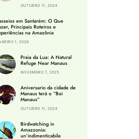
OUTUBRO 11, 2024
asseios em Santarém: O Que
azer, Principais Roteiros e
xperiências na Amazônia
ANEIRO 1, 2026
Praia da Lua: A Natural
Refuge Near Manaus
NOVEMBRO 7, 2025
Aniversario da cidade de
Manaus terá o “Boi
Manaus”
OUTUBRO 11, 2024
Birdwatching in
Amazzonia:
un’indimenticabile