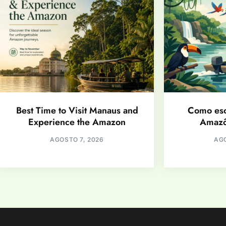
Best Time to Visit Manaus and
Como esc
Experience the Amazon
Amazô
AGOSTO 7, 2026
AGO