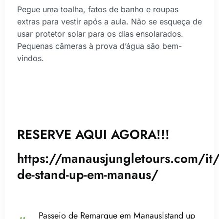
Pegue uma toalha, fatos de banho e roupas
extras para vestir após a aula. Não se esqueça de
usar protetor solar para os dias ensolarados.
Pequenas câmeras à prova d’água são bem-
vindos.
RESERVE AQUI AGORA!!!
https://manausjungletours.com/it/i
de-stand-up-em-manaus/
Passeio de Remarque em Manaus|stand up