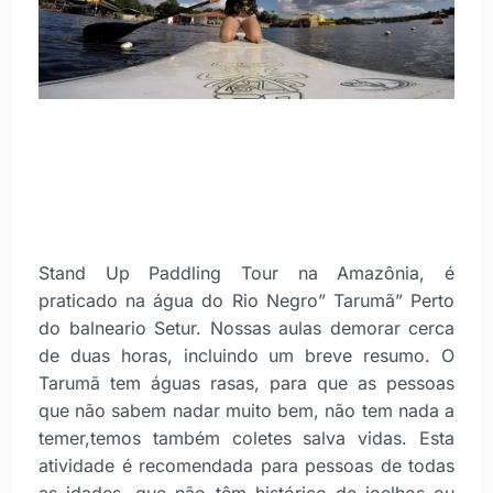
Stand Up Paddling Tour na Amazônia, é
praticado na água do Rio Negro” Tarumã” Perto
do balneario Setur. Nossas aulas demorar cerca
de duas horas, incluindo um breve resumo. O
Tarumã tem águas rasas, para que as pessoas
que não sabem nadar muito bem, não tem nada a
temer,temos também coletes salva vidas. Esta
atividade é recomendada para pessoas de todas
as idades, que não têm histórico de joelhos ou