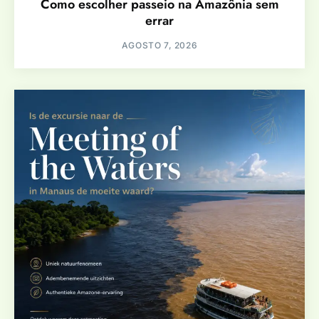
Como escolher passeio na Amazônia sem
errar
AGOSTO 7, 2026