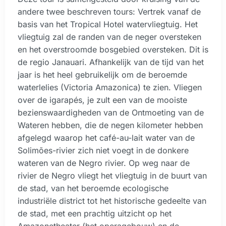
andere twee beschreven tours: Vertrek vanaf de
basis van het Tropical Hotel watervliegtuig. Het
vliegtuig zal de randen van de neger oversteken
en het overstroomde bosgebied oversteken. Dit is
de regio Janauari. Afhankelijk van de tijd van het
jaar is het heel gebruikelijk om de beroemde
waterlelies (Victoria Amazonica) te zien. Vliegen
over de igarapés, je zult een van de mooiste
bezienswaardigheden van de Ontmoeting van de
Wateren hebben, die de negen kilometer hebben
afgelegd waarop het café-au-lait water van de
Solimões-rivier zich niet voegt in de donkere
wateren van de Negro rivier. Op weg naar de
rivier de Negro vliegt het vliegtuig in de buurt van
de stad, van het beroemde ecologische
industriële district tot het historische gedeelte van
de stad, met een prachtig uitzicht op het
Amazonetheater (het operagebouw) en de