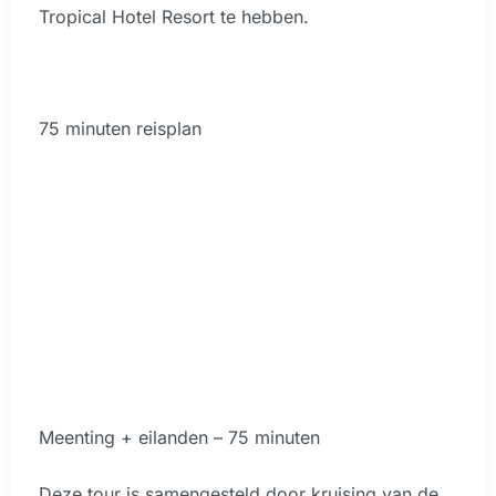
Tropical Hotel Resort te hebben.
75 minuten reisplan
Meenting + eilanden – 75 minuten
Deze tour is samengesteld door kruising van de