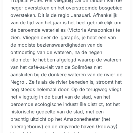
Tropical Hotel. Het vliegtuig zal de randen van de
neger oversteken en het overstroomde bosgebied
oversteken. Dit is de regio Janauari. Afhankelijk
van de tijd van het jaar is het heel gebruikelijk om
de beroemde waterlelies (Victoria Amazonica) te
zien. Vliegen over de igarapés, je hebt een van
de mooiste bezienswaardigheden van de
ontmoeting van de wateren, na de negen
kilometer te hebben afgelegd waarop de wateren
van het café-au-lait van de Solimões niet
aansluiten bij de donkere wateren van de rivier de
Negro . Zelfs als de rivier beneden is, stroomt het
nog steeds helemaal door. Op de terugweg vliegt
het vliegtuig in de buurt van de stad, van het
beroemde ecologische industriële district, tot het
historische gedeelte van de stad, met een
prachtig uitzicht op het Amazonetheater (het
operagebouw) en de drijvende haven (Rodway).