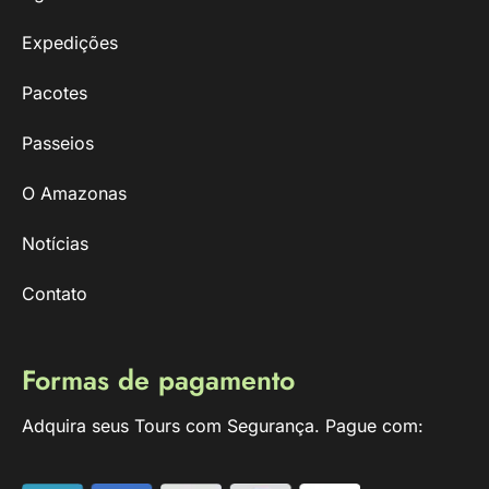
Expedições
Pacotes
Passeios
O Amazonas
Notícias
Contato
Formas de pagamento
Adquira seus Tours com Segurança. Pague com: