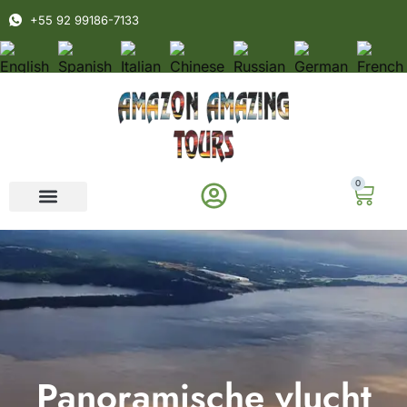
+55 92 99186-7133
0
Panoramische vlucht