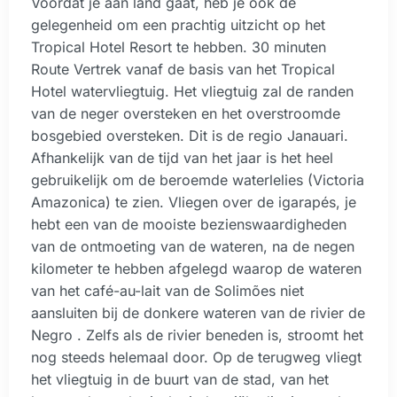
Voordat je aan land gaat, heb je ook de
gelegenheid om een ​​prachtig uitzicht op het
Tropical Hotel Resort te hebben. 30 minuten
Route Vertrek vanaf de basis van het Tropical
Hotel watervliegtuig. Het vliegtuig zal de randen
van de neger oversteken en het overstroomde
bosgebied oversteken. Dit is de regio Janauari.
Afhankelijk van de tijd van het jaar is het heel
gebruikelijk om de beroemde waterlelies (Victoria
Amazonica) te zien. Vliegen over de igarapés, je
hebt een van de mooiste bezienswaardigheden
van de ontmoeting van de wateren, na de negen
kilometer te hebben afgelegd waarop de wateren
van het café-au-lait van de Solimões niet
aansluiten bij de donkere wateren van de rivier de
Negro . Zelfs als de rivier beneden is, stroomt het
nog steeds helemaal door. Op de terugweg vliegt
het vliegtuig in de buurt van de stad, van het