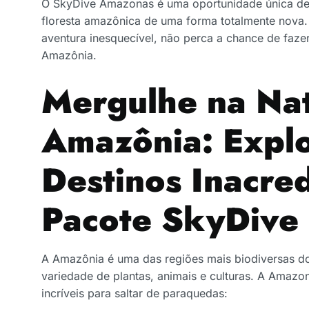
O SkyDive Amazonas é uma oportunidade única de 
floresta amazônica de uma forma totalmente nova
aventura inesquecível, não perca a chance de faze
Amazônia.
Mergulhe na Na
Amazônia: Expl
Destinos Inacred
Pacote SkyDive
A Amazônia é uma das regiões mais biodiversas 
variedade de plantas, animais e culturas. A Amazo
incríveis para saltar de paraquedas: