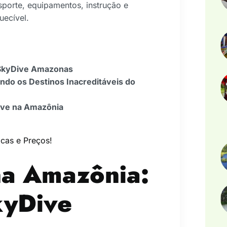
porte, equipamentos, instrução e
uecível.
 SkyDive Amazonas
ndo os Destinos Inacreditáveis do
Dive na Amazônia
cas e Preços!
na Amazônia:
kyDive