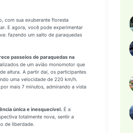
, com sua exuberante floresta
enar. E agora, você pode experimentar
ova: fazendo um salto de paraquedas
ece passeios de paraquedas na
ealizados de um avião monomotor que
 altura. A partir daí, os participantes
gindo uma velocidade de 220 km/h.
or mais 7 minutos, admirando a vista
ncia única e inesquecível.
É a
pectiva totalmente nova, sentir a
o de liberdade.