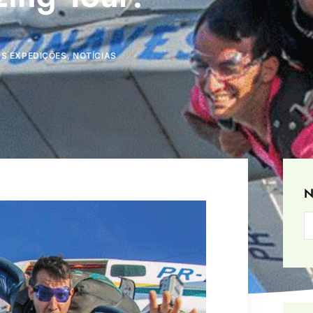
S EXPEDIÇÕES
,
NOTÍCIAS
N