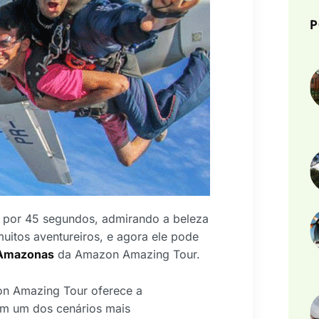
P
h por 45 segundos, admirando a beleza
uitos aventureiros, e agora ele pode
Amazonas
da Amazon Amazing Tour.
on Amazing Tour oferece a
em um dos cenários mais