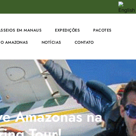
ASSEIOS EM MANAUS
EXPEDIÇÕES
PACOTES
O AMAZONAS
NOTÍCIAS
CONTATO
ive Amazonas na
ing Tour!