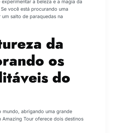
experimentar a beleza e a magia da
. Se você está procurando uma
r um salto de paraquedas na
tureza da
orando os
itáveis do
do mundo, abrigando uma grande
n Amazing Tour oferece dois destinos