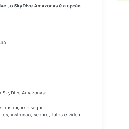
ível, o SkyDive Amazonas é a opção
ura
a SkyDive Amazonas:
s, instrução e seguro.
tos, instrução, seguro, fotos e vídeo