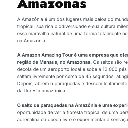
Amazonas
A Amazônia é um dos lugares mais belos do mundo
tropical, sua rica biodiversidade e sua cultura mil
essa maravilha natural de uma forma totalmente n
na Amazônia.
A Amazon Amazing Tour é uma empresa que ofer
região de Manaus, no Amazonas.
Os saltos são r
decola de um aeroporto local e sobe a 12.000 pés de
saltam livremente por cerca de 45 segundos, atin
Depois, abrem o paraquedas e descem lentamente p
da floresta amazônica.
O salto de paraquedas na Amazônia é uma experiê
oportunidade de ver a floresta tropical de uma pers
adrenalina da queda livre e experimentar a sensaçã