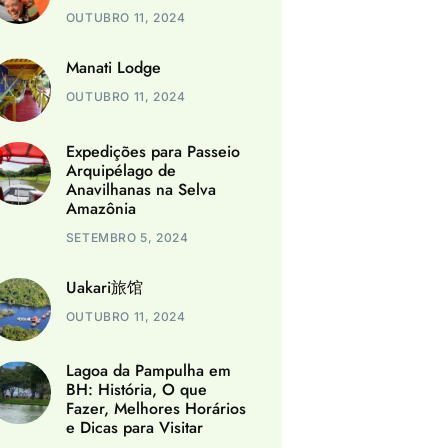
OUTUBRO 11, 2024
Manati Lodge
OUTUBRO 11, 2024
Expedições para Passeio
Arquipélago de
Anavilhanas na Selva
Amazônia
SETEMBRO 5, 2024
Uakari旅馆
OUTUBRO 11, 2024
Lagoa da Pampulha em
BH: História, O que
Fazer, Melhores Horários
e Dicas para Visitar