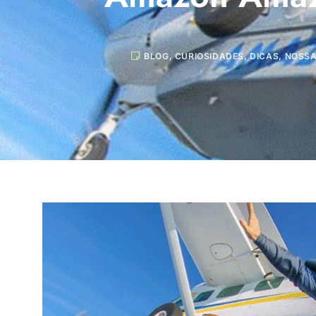
BLOG
,
CURIOSIDADES
,
DICAS
,
NOSSA