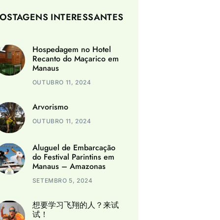
OSTAGENS INTERESSANTES
Hospedagem no Hotel
Recanto do Maçarico em
Manaus
OUTUBRO 11, 2024
Arvorismo
OUTUBRO 11, 2024
Aluguel de Embarcação
do Festival Parintins em
Manaus – Amazonas
SETEMBRO 5, 2024
想要学习飞翔的人？来试
试！