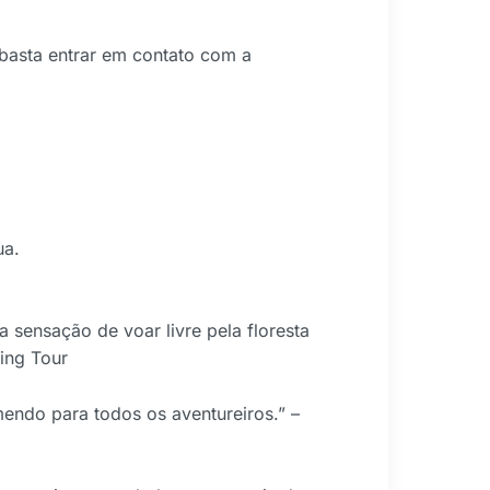
basta entrar em contato com a
ua.
a sensação de voar livre pela floresta
ing Tour
mendo para todos os aventureiros.” –