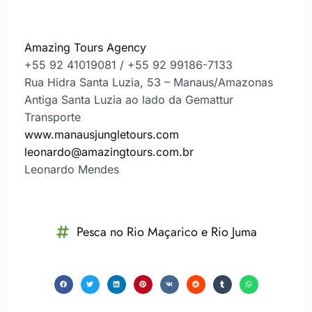
Amazing Tours Agency
+55 92 41019081 / +55 92 99186-7133
Rua Hidra Santa Luzia, 53 – Manaus/Amazonas
Antiga Santa Luzia ao lado da Gemattur
Transporte
www.manausjungletours.com
leonardo@amazingtours.com.br
Leonardo Mendes
Pesca no Rio Maçarico e Rio Juma