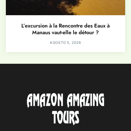
L’excursion à la Rencontre des Eaux à
Manaus vaut-elle le détour ?
AGOSTO 5, 2026