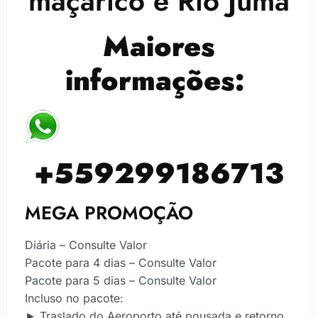
maçarico e Rio Juma
Maiores
informações:
+559299186713
MEGA PROMOÇÃO
Diária – Consulte Valor
Pacote para 4 dias – Consulte Valor
Pacote para 5 dias – Consulte Valor
Incluso no pacote:
► Traslado do Aeroporto até pousada e retorno