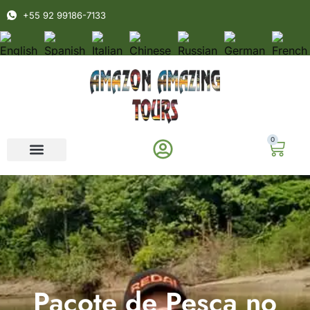
+55 92 99186-7133
0
Pacote de Pesca no