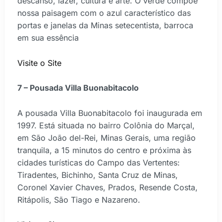
descanso, lazer, cultura e arte. O verde compõe
nossa paisagem com o azul característico das
portas e janelas da Minas setecentista, barroca
em sua essência
Visite o Site
7 – Pousada Villa Buonabitacolo
A pousada Villa Buonabitacolo foi inaugurada em
1997. Está situada no bairro Colônia do Marçal,
em São João del-Rei, Minas Gerais, uma região
tranquila, a 15 minutos do centro e próxima às
cidades turísticas do Campo das Vertentes:
Tiradentes, Bichinho, Santa Cruz de Minas,
Coronel Xavier Chaves, Prados, Resende Costa,
Ritápolis, São Tiago e Nazareno.