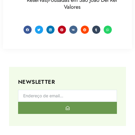
Reservas|Pousadas em São João Del Rei
Valores
NEWSLETTER