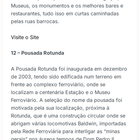
Museus, os monumentos e os melhores bares e
restaurantes, tudo isso em curtas caminhadas
pelas ruas barrocas.
Visite o Site
12 – Pousada Rotunda
A Pousada Rotunda foi inaugurada em dezembro
de 2003, tendo sido edificada num terreno em
frente ao complexo ferroviário, onde se
localizam a centenária Estação e o Museu
Ferroviário. A seleção do nome da pousada foi
motivada pela sua localização, próxima à
Rotunda, que é uma construção circular onde se
abrigam várias locomotivas Baldwin, importadas
pela Rede Ferroviária para interligar as “minas
gerais” nos áureos tempos de Dom Pedro II.