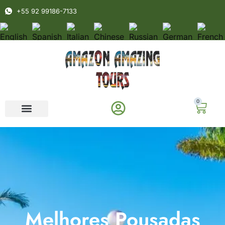
+55 92 99186-7133
0
Melhores Pousadas