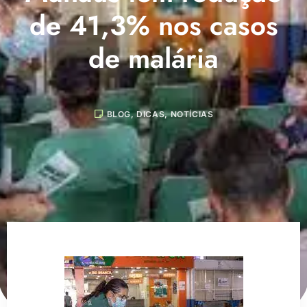
de 41,3% nos casos
de malária
BLOG
,
DICAS
,
NOTÍCIAS