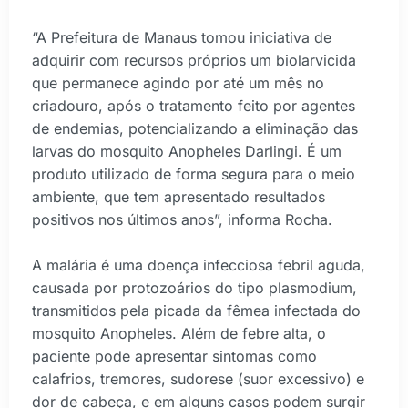
“A Prefeitura de Manaus tomou iniciativa de
adquirir com recursos próprios um biolarvicida
que permanece agindo por até um mês no
criadouro, após o tratamento feito por agentes
de endemias, potencializando a eliminação das
larvas do mosquito Anopheles Darlingi. É um
produto utilizado de forma segura para o meio
ambiente, que tem apresentado resultados
positivos nos últimos anos”, informa Rocha.
A malária é uma doença infecciosa febril aguda,
causada por protozoários do tipo plasmodium,
transmitidos pela picada da fêmea infectada do
mosquito Anopheles. Além de febre alta, o
paciente pode apresentar sintomas como
calafrios, tremores, sudorese (suor excessivo) e
dor de cabeça, e em alguns casos podem surgir