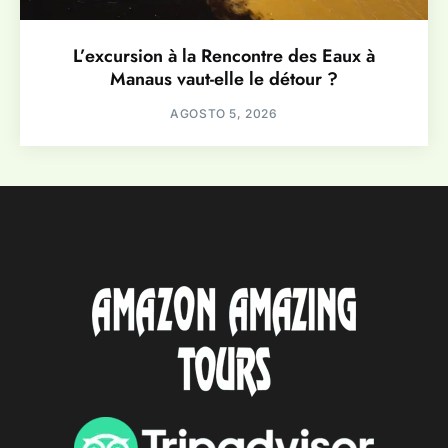
L’excursion à la Rencontre des Eaux à
Manaus vaut-elle le détour ?
AGOSTO 5, 2026