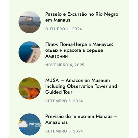
Passeio e Excursão no Rio Negro
em Manaus
OUTUBRO 11, 2024
Пляж Понта-Негра в Манаусе:
отдых и красота в сердце
Амазонии
NOVEMBRO 4, 2025
MUSA – Amazonian Museum
Including Observation Tower and
Guided Tour
SETEMBRO 5, 2024
Previsão do tempo em Manaus –
Amazonas
SETEMBRO 5, 2024