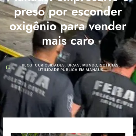
preso por esconder
oxigênio para vender
mais caro
BLOG
,
CURIOSIDADES
,
DICAS
,
MUNDO
,
NOTÍCIAS
,
UTILIDADE PÚBLICA EM MANAUS