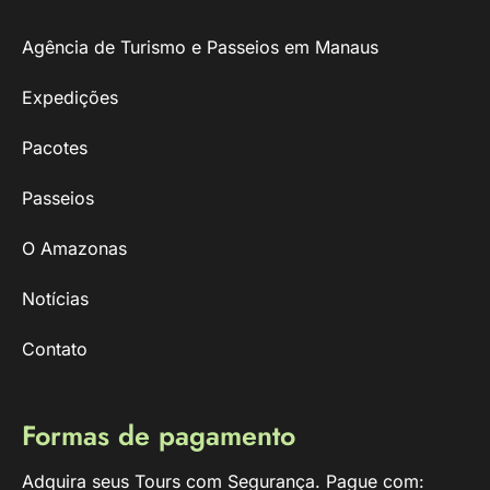
Agência de Turismo e Passeios em Manaus
Expedições
Pacotes
Passeios
O Amazonas
Notícias
Contato
Formas de pagamento
Adquira seus Tours com Segurança. Pague com: