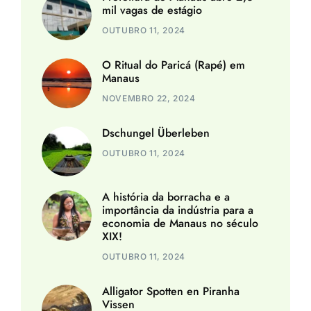
mil vagas de estágio
OUTUBRO 11, 2024
O Ritual do Paricá (Rapé) em
Manaus
NOVEMBRO 22, 2024
Dschungel Überleben
OUTUBRO 11, 2024
A história da borracha e a
importância da indústria para a
economia de Manaus no século
XIX!
OUTUBRO 11, 2024
Alligator Spotten en Piranha
Vissen