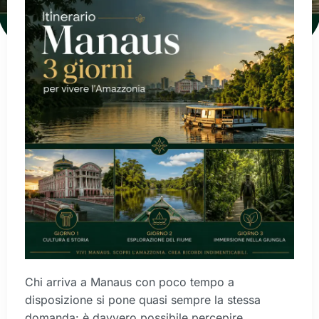
Chi arriva a Manaus con poco tempo a
disposizione si pone quasi sempre la stessa
domanda: è davvero possibile percepire