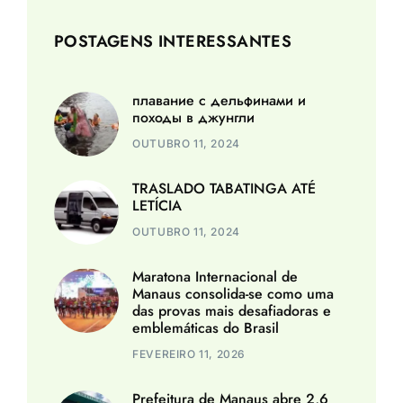
POSTAGENS INTERESSANTES
плавание с дельфинами и
походы в джунгли
OUTUBRO 11, 2024
TRASLADO TABATINGA ATÉ
LETÍCIA
OUTUBRO 11, 2024
Maratona Internacional de
Manaus consolida-se como uma
das provas mais desafiadoras e
emblemáticas do Brasil
FEVEREIRO 11, 2026
Prefeitura de Manaus abre 2,6