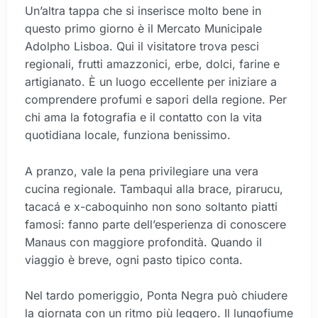
Un’altra tappa che si inserisce molto bene in
questo primo giorno è il Mercato Municipale
Adolpho Lisboa. Qui il visitatore trova pesci
regionali, frutti amazzonici, erbe, dolci, farine e
artigianato. È un luogo eccellente per iniziare a
comprendere profumi e sapori della regione. Per
chi ama la fotografia e il contatto con la vita
quotidiana locale, funziona benissimo.
A pranzo, vale la pena privilegiare una vera
cucina regionale. Tambaqui alla brace, pirarucu,
tacacá e x-caboquinho non sono soltanto piatti
famosi: fanno parte dell’esperienza di conoscere
Manaus con maggiore profondità. Quando il
viaggio è breve, ogni pasto tipico conta.
Nel tardo pomeriggio, Ponta Negra può chiudere
la giornata con un ritmo più leggero. Il lungofiume