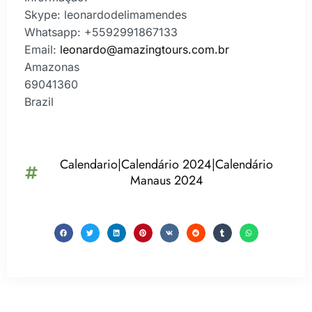
Skype: leonardodelimamendes
Whatsapp: +5592991867133
Email:
leonardo@amazingtours.com.br
Amazonas
69041360
Brazil
Calendario|Calendário 2024|Calendário
Manaus 2024