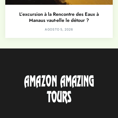
L’excursion à la Rencontre des Eaux à
Manaus vaut-elle le détour ?
AGOSTO 5, 2026