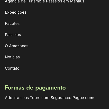
Agência de Turismo e Passeios em Manaus
Expedições
Pacotes
Passeios
O Amazonas
Notícias
Contato
Formas de pagamento
Adquira seus Tours com Segurança. Pague com: