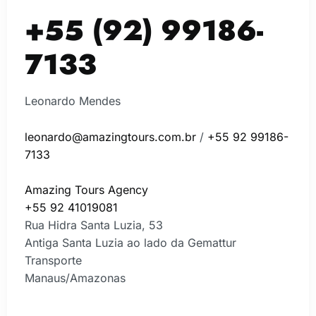
+55 (92) 99186-
7133
Leonardo Mendes
leonardo@amazingtours.com.br
/
+55
92 99186-
7133
Amazing Tours Agency
+55 92 41019081
Rua Hidra Santa Luzia, 53
Antiga Santa Luzia ao lado da Gemattur
Transporte
Manaus/Amazonas