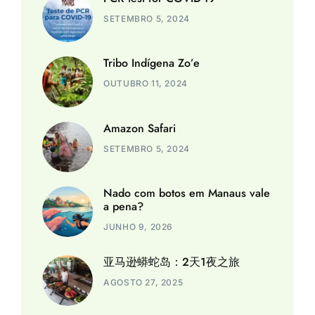
SETEMBRO 5, 2024
Tribo Indígena Zo’e
OUTUBRO 11, 2024
Amazon Safari
SETEMBRO 5, 2024
Nado com botos em Manaus vale
a pena?
JUNHO 9, 2026
亚马逊蟒蛇岛：2天1夜之旅
AGOSTO 27, 2025