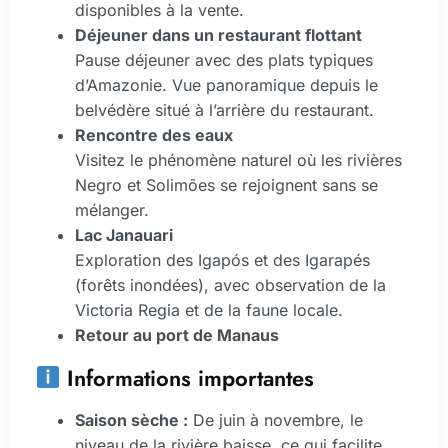
disponibles à la vente.
Déjeuner dans un restaurant flottant
Pause déjeuner avec des plats typiques
d’Amazonie. Vue panoramique depuis le
belvédère situé à l’arrière du restaurant.
Rencontre des eaux
Visitez le phénomène naturel où les rivières
Negro et Solimões se rejoignent sans se
mélanger.
Lac Janauari
Exploration des Igapós et des Igarapés
(forêts inondées), avec observation de la
Victoria Regia et de la faune locale.
Retour au port de Manaus
Informations importantes
Saison sèche :
De juin à novembre, le
niveau de la rivière baisse, ce qui facilite