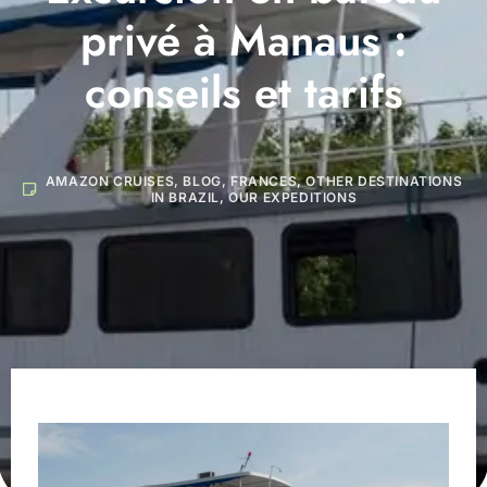
privé à Manaus :
conseils et tarifs
AMAZON CRUISES
,
BLOG
,
FRANCES
,
OTHER DESTINATIONS
IN BRAZIL
,
OUR EXPEDITIONS