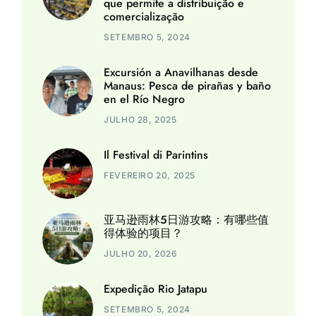
que permite a distribuição e
comercialização
SETEMBRO 5, 2024
Excursión a Anavilhanas desde
Manaus: Pesca de pirañas y baño
en el Río Negro
JULHO 28, 2025
Il Festival di Parintins
FEVEREIRO 20, 2025
亚马逊雨林5日游攻略：有哪些值
得体验的项目？
JULHO 20, 2026
Expedição Rio Jatapu
SETEMBRO 5, 2024