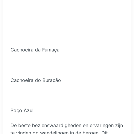
Cachoeira da Fumaça
Cachoeira do Buracão
Poço Azul
De beste bezienswaardigheden en ervaringen zijn
te vinden op wandelingen in de bergen. Dit