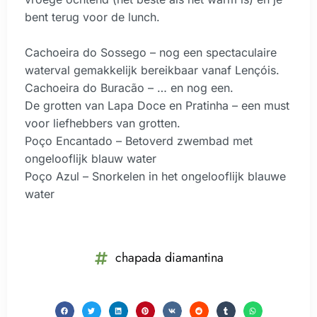
bent terug voor de lunch.
Cachoeira do Sossego – nog een spectaculaire
waterval gemakkelijk bereikbaar vanaf Lençóis.
Cachoeira do Buracão – … en nog een.
De grotten van Lapa Doce en Pratinha – een must
voor liefhebbers van grotten.
Poço Encantado – Betoverd zwembad met
ongelooflijk blauw water
Poço Azul – Snorkelen in het ongelooflijk blauwe
water
chapada diamantina