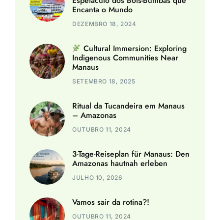
Espetáculo dos Bois-Bumbás que
Encanta o Mundo
DEZEMBRO 18, 2024
Cultural Immersion: Exploring
Indigenous Communities Near
Manaus
SETEMBRO 18, 2025
Ritual da Tucandeira em Manaus
– Amazonas
OUTUBRO 11, 2024
3-Tage-Reiseplan für Manaus: Den
Amazonas hautnah erleben
JULHO 10, 2026
Vamos sair da rotina?!
OUTUBRO 11, 2024