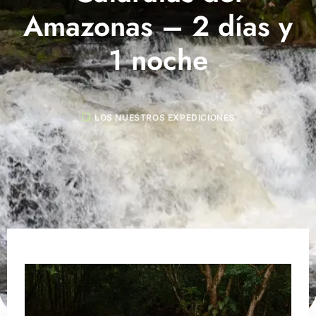
Amazonas – 2 días y
1 noche
LOS NUESTROS EXPEDICIONES