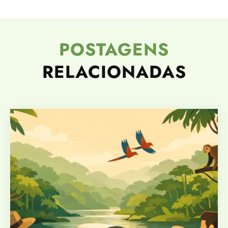
POSTAGENS
RELACIONADAS