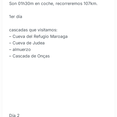
Son 01h30m en coche, recorreremos 107km.
1er día
cascadas que visitamos:
– Cueva del Refugio Maroaga
– Cueva de Judea
– almuerzo
– Cascada de Onças
Día 2