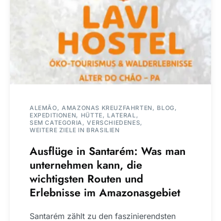
ALEMÃO
AMAZONAS KREUZFAHRTEN
BLOG
EXPEDITIONEN
HÜTTE
LATERAL
SEM CATEGORIA
VERSCHIEDENES
WEITERE ZIELE IN BRASILIEN
Ausflüge in Santarém: Was man
unternehmen kann, die
wichtigsten Routen und
Erlebnisse im Amazonasgebiet
Santarém zählt zu den faszinierendsten