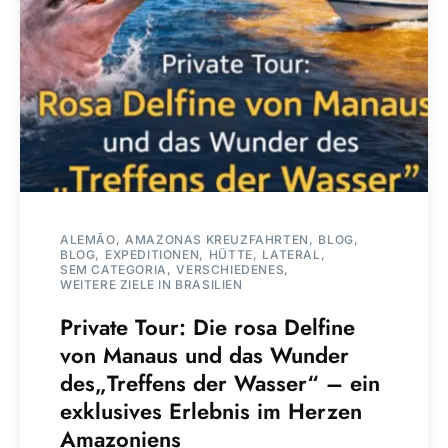
ALEMÃO
AMAZONAS KREUZFAHRTEN
BLOG
BLOG
EXPEDITIONEN
HÜTTE
LATERAL
SEM CATEGORIA
VERSCHIEDENES
WEITERE ZIELE IN BRASILIEN
Private Tour: Die rosa Delfine
von Manaus und das Wunder
des„Treffens der Wasser“ – ein
exklusives Erlebnis im Herzen
Amazoniens