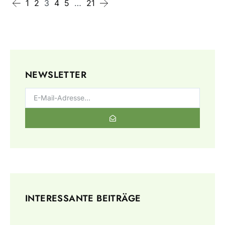
1
2
3
4
5
…
21
NEWSLETTER
INTERESSANTE BEITRÄGE