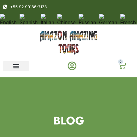
+55 92 99186-7133
0
BLOG