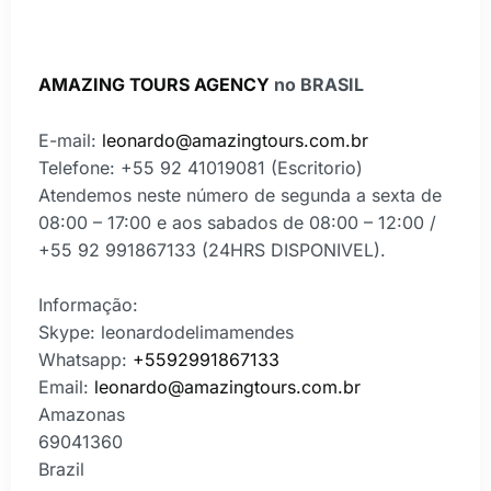
AMAZING TOURS AGENCY
no BRASIL
E-mail:
leonardo@amazingtours.com.br
Telefone: +55 92 41019081 (Escritorio)
Atendemos neste número de segunda a sexta de
08:00 – 17:00 e aos sabados de 08:00 – 12:00 /
+55 92 991867133 (24HRS DISPONIVEL).
Informação:
Skype: leonardodelimamendes
Whatsapp:
+5592991867133
Email:
leonardo@amazingtours.com.br
Amazonas
69041360
Brazil