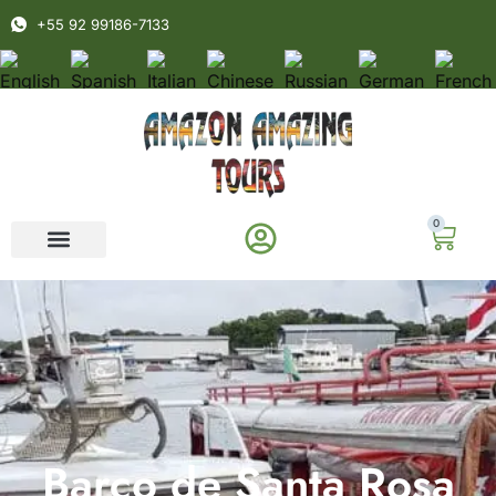
+55 92 99186-7133
0
Barco de Santa Rosa