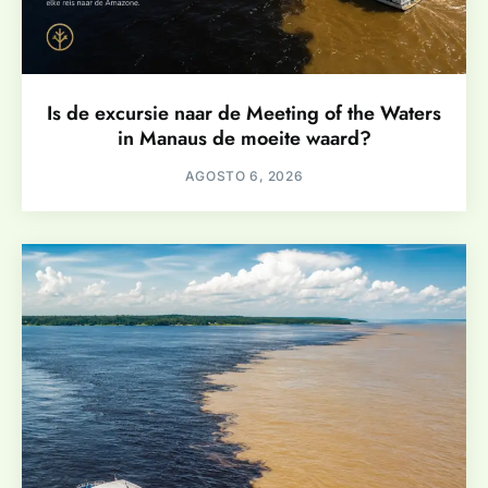
Is de excursie naar de Meeting of the Waters
in Manaus de moeite waard?
AGOSTO 6, 2026