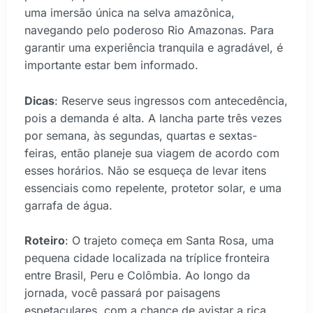
uma imersão única na selva amazônica,
navegando pelo poderoso Rio Amazonas. Para
garantir uma experiência tranquila e agradável, é
importante estar bem informado.
Dicas
: Reserve seus ingressos com antecedência,
pois a demanda é alta. A lancha parte três vezes
por semana, às segundas, quartas e sextas-
feiras, então planeje sua viagem de acordo com
esses horários. Não se esqueça de levar itens
essenciais como repelente, protetor solar, e uma
garrafa de água.
Roteiro
: O trajeto começa em Santa Rosa, uma
pequena cidade localizada na tríplice fronteira
entre Brasil, Peru e Colômbia. Ao longo da
jornada, você passará por paisagens
espetaculares, com a chance de avistar a rica