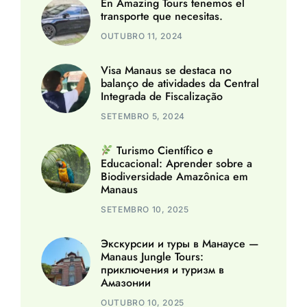
En Amazing Tours tenemos el
transporte que necesitas.
OUTUBRO 11, 2024
Visa Manaus se destaca no
balanço de atividades da Central
Integrada de Fiscalização
SETEMBRO 5, 2024
Turismo Científico e
Educacional: Aprender sobre a
Biodiversidade Amazônica em
Manaus
SETEMBRO 10, 2025
Экскурсии и туры в Манаусе —
Manaus Jungle Tours:
приключения и туризм в
Амазонии
OUTUBRO 10, 2025