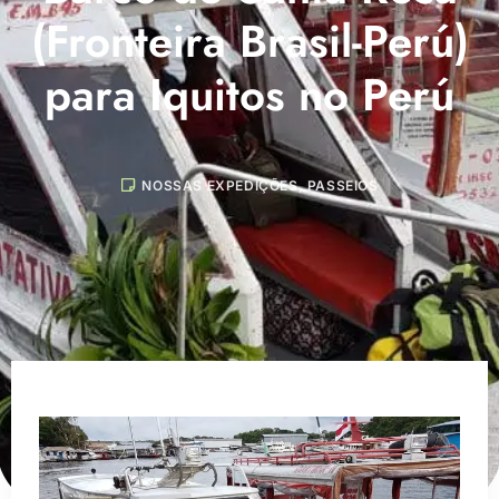
(Fronteira Brasil-Perú)
para Iquitos no Perú
NOSSAS EXPEDIÇÕES
,
PASSEIOS