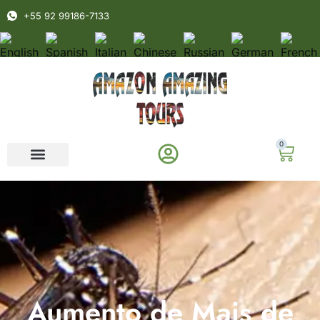
+55 92 99186-7133
0
Aumento de Mais de