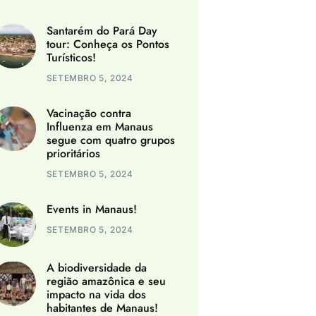
Santarém do Pará Day
tour: Conheça os Pontos
Turísticos!
SETEMBRO 5, 2024
Vacinação contra
Influenza em Manaus
segue com quatro grupos
prioritários
SETEMBRO 5, 2024
Events in Manaus!
SETEMBRO 5, 2024
A biodiversidade da
região amazônica e seu
impacto na vida dos
habitantes de Manaus!