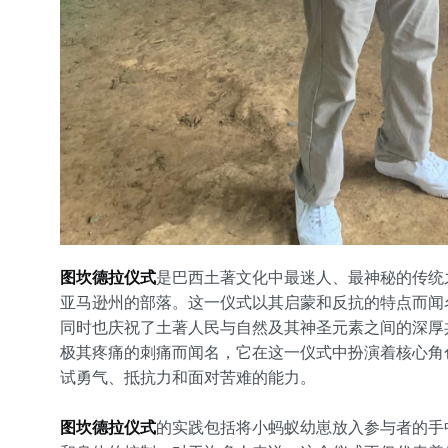
图坎德拉仪式
是巴西土著文化中最迷人、最神秘的传统
亚马逊州的部落。这一仪式以其启蒙和反抗的特点而闻
同时也庆祝了土著人民与自然及其神圣元素之间的深厚共生关
极其疼痛的刺痛而闻名，它在这一仪式中扮演着核心角
试勇气、抵抗力和面对苦难的能力。
图坎德拉仪式
的实践包括将小蚂蚁幼崽放入参与者的手