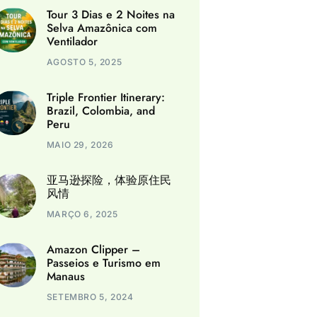
Tour 3 Dias e 2 Noites na
Selva Amazônica com
Ventilador
AGOSTO 5, 2025
Triple Frontier Itinerary:
Brazil, Colombia, and
Peru
MAIO 29, 2026
亚马逊探险，体验原住民
风情
MARÇO 6, 2025
Amazon Clipper –
Passeios e Turismo em
Manaus
SETEMBRO 5, 2024