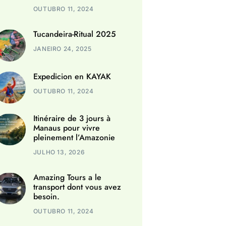
OUTUBRO 11, 2024
Tucandeira-Ritual 2025
JANEIRO 24, 2025
Expedicion en KAYAK
OUTUBRO 11, 2024
Itinéraire de 3 jours à
Manaus pour vivre
pleinement l’Amazonie
JULHO 13, 2026
Amazing Tours a le
transport dont vous avez
besoin.
OUTUBRO 11, 2024