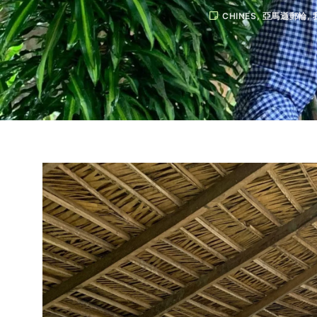
CHINES
,
亞馬遜郵輪
,