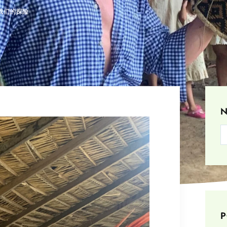
我们的探险
N
P