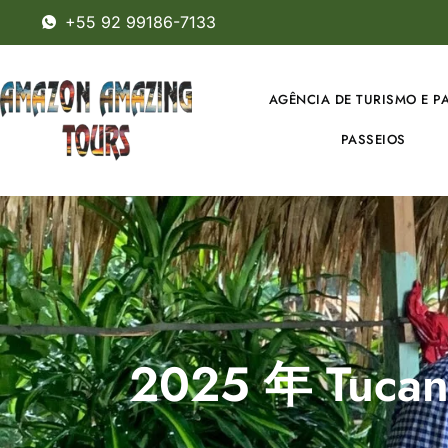
+55 92 99186-7133
AGÊNCIA DE TURISMO E P
PASSEIOS
2025 年 Tuca