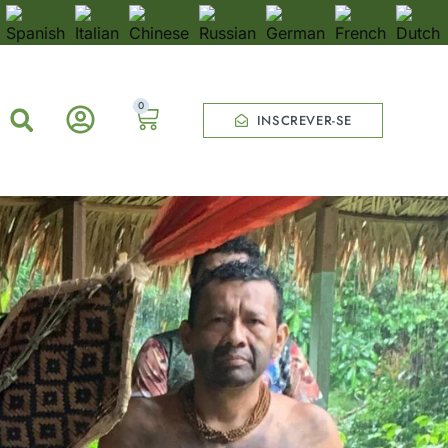
0
INSCREVER-SE