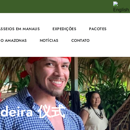
ASSEIOS EM MANAUS
EXPEDIÇÕES
PACOTES
O AMAZONAS
NOTÍCIAS
CONTATO
ndeira 仪式