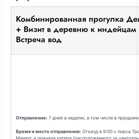
Комбинированная прогулка Д
+ Визит в деревню к индейцам
Встреча вод
Отправление:
7 дней в неделю, в том числе в праздник
Время и место отправления:
Отъезд в 9:00 с пирса Тр
Манаус и причала катера (расположенного за центра