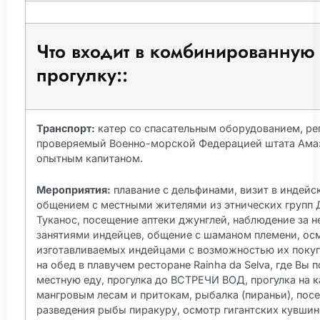
Что входит в комбинированную
прогулку::
Транспорт:
катер со спасательным оборудованием, ре
проверяемый Военно-морской Федерацией штата Ама
опытным капитаном.
Мероприятия:
плавание с дельфинами, визит в индейс
общением с местными жителями из этнических групп 
Туканос, посещение аптеки джунглей, наблюдение за 
занятиями индейцев, общение с шаманом племени, ос
изготавливаемых индейцами с возможностью их покуп
на обед в плавучем ресторане Rainha da Selva, где Вы 
местную еду, прогулка до ВСТРЕЧИ ВОД, прогулка на к
мангровым лесам и притокам, рыбалка (пираньи), пос
разведения рыбы пиракуру, осмотр гигантских кувши