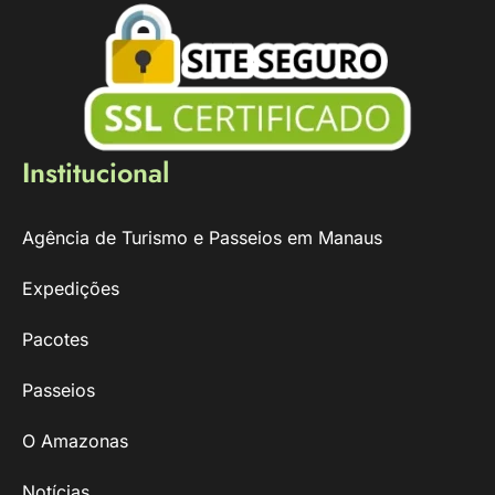
Institucional
Agência de Turismo e Passeios em Manaus
Expedições
Pacotes
Passeios
O Amazonas
Notícias