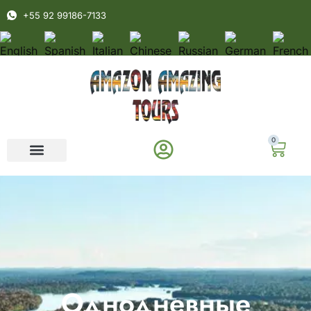
+55 92 99186-7133
0
Однодневные