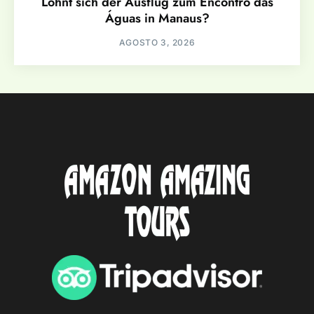
Lohnt sich der Ausflug zum Encontro das
Águas in Manaus?
AGOSTO 3, 2026